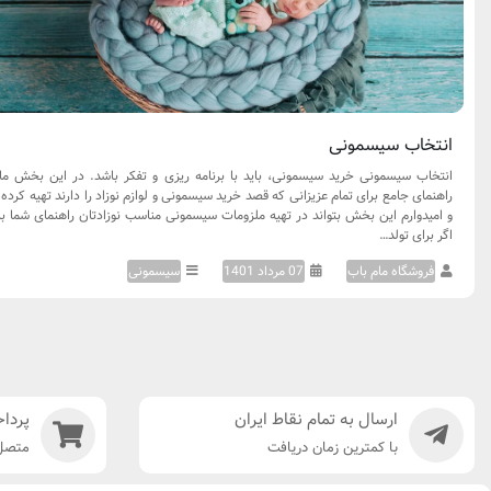
انتخاب سیسمونی
انتخاب سیسمونی خرید سیسمونی، باید با برنامه ریزی و تفکر باشد. در این بخش ما
راهنمای جامع برای تمام عزیزانی که قصد خرید سیسمونی و لوازم نوزاد را دارند تهیه کرده 
و امیدوارم این بخش بتواند در تهیه ملزومات سیسمونی مناسب نوزادتان راهنمای شما با
اگر برای تولد…
فروشگاه مام باب
07 مرداد 1401
سیسمونی
ارسال به تمام نقاط ایران
پرداخ
با کمترین زمان دریافت
متصل