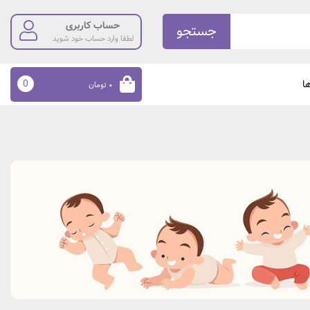
حساب کاربری
جستجو
لطفا وارد حساب خود شوید
0
ا
۰
تومان