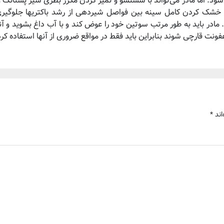
‌شود. اما مادر می‌تواند با شستشو و تمیز کردن مکرر بطری شیر پستانک 
د. خشک کردن کامل سینه بین فواصل شیردهی از رشد باکتریها جلوگیری
ادر باید به طور مرتب سوتین خود را عوض کند و با آب داغ بشوید و آنه
ونت قارچی شوند بنابراین باید فقط در مواقع ضروری از آنها استفاده کرد
اند
*