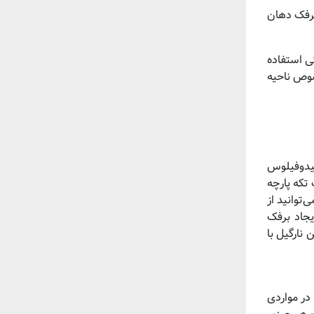
برفک دهان
ی استفاده
صوص ناحیه
سیدوفیلوس
تکه پارچه
توانید از
یجاد برفک
 نارگیل با
در مواردی