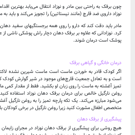
چون برفک به راحتی بین مادر و نوزاد انتقال می‌یابد بهترین اق
نوزاد داروی ضد قارچ (مانند نیستاتین) را تجویز می‌کند و باید به 
مادر باید دقت کند که دارو را روی همه برجستگیهای سفید دهان ن
کرد. نوزادانی که علاوه بر برفک دهان دچار راش پوشکی ناشی ا
پوشک است درمان شوند.
درمان خانگی و گیاهی برفک
اگر کودک قادر به خوردن ماست است ماست شیرین نشده لاکتوبا
است و به تعادل جمعیت قارچ‌های موجود در شیر گوارش کودک کمک
تمیز آغشته به ماست را روی زبان او بکشید. فقط از مقدار کمی ما
روغن نارگیل خالص برای درمان برفک دهان نوزاد استفاده کنید
می‌شود مبارزه می‌کند. یک تکه پارچه تمیز را به روغن نارگیل آغش
متخصص اطفال مشورت کنید زیرا روغن نارگیل در برخی کودکان با
پیشگیری از برفک دهان
هیچ روشی برای پیشگیری از برفک دهان نوزاد در مجرای زایمان وجو