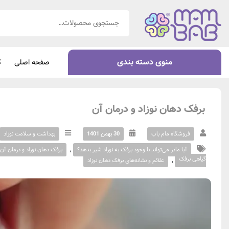
منوی دسته بندی
صفحه اصلی
ک
برفک دهان نوزاد و درمان آن
فروشگاه مام باب
30 بهمن 1401
بهداشت و سلامت نوزاد
,
آیا مادر می‌تواند با وجود برفک به نوزاد شیر بدهد؟
برفک دهان نوزاد و درمان آن
گیاهی برفک
,
علائم و نشانه‌های برفک دهان نوزاد