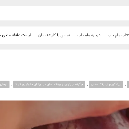
تاب مام باب
درباره مام باب
تماس با کارشناسان
لیست علاقه مندی ه
,
,
,
پیشگیری از برفک دهان
چگونه می‌توان از برفک دهان در نوزادان جلوگیری کرد؟
درمان 