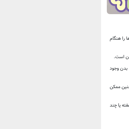
ن‌ها را هنگام
ان است.
 بدن وجود
چنین ممکن
فته یا چند