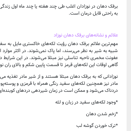
برفک دهان در نوزادان اغلب طی چند هفته یا چند ماه اول زندگی 
به راحتی قابل درمان است.
علائم و نشانه‌های برفک دهان نوزاد
مهم‌ترین علائم برفک دهان رؤیت لکه‌های خاکستری مایل به سفید
شبیه به شیر به نظر می‌رسند، اما پاک نمی‌شوند. در اکثر موارد ا
عفونت مخمری ناحیه تناسلی نیز مبتلا می‌شوند. در این شرایط در 
گاهی اوقات این لکه‌های قرمز تا قسمت پایین شکم و بالای ران ن
نوزادانی که به برفک دهان مبتلا هستند و از شیر مادر تغذیه می‌
مادر نیز همچنین لکه‌های سفید رنگی همراه با قرمزی و پوسته‌
دردناک می‌شود و ممکن است در زمان شیردهی دردهای کوبنده‌ای را
*وجود لکه‌های سفید در زبان و لثه
*زخم شدن دهان
*ترک خوردن گوشه لب