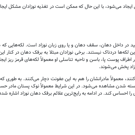
ایجاد می‌شود، با این حال که ممکن است در تغذیه نوزادان مشکل ایجاد 
 در داخل دهان، سقف دهان و یا روی زبان نوزاد است. لکه‌هایی که در
ین لکه‌ها دردناک نیستند. برخی نوزادان مبتلا به برفک دهان در کنار ا
اطراف پوست پا، باسن و ناحیه تناسلی او معمولاً لکه‌های قرمز ریز ایجا
وزاد پخش می‌شوند.
کنند، معمولاً مادرانشان را هم به این عفونت دچار می‌کنند. به طوری که
پوسته شدن مشاهده می‌شود. در این شرایط معمولاً نوک پستان مادر ح
 احساس کند. در ادامه به رایج‌ترین علائم برفک دهان نوزاد اشاره شد