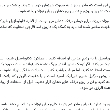
دام این است که مادر و نوزاد به صورت همزمان درمان شوند. پزشک برای 
مدت ده روز و روزی چندبار روی دهان و زبان نوزاد ریخته شود.
وزاد بریزد. برای درمان برفک دهان می توانت از قطره فلوئونازول خوراک
ز عفونت مخمر شده اند باید به کمک یک داروی ضد قارچی متفاوت که مخ
سیل را به رژیم غذایی او اضافه کنید . عملکرد لاکتوباسیل شبیه ا
 می‌کند. اگر کودک هنوز آنقدر بزرگ نشده که بتواند ماست بخورد یک 
ست استفاده کنید. اما مراقب باشید که ماست باعث خفگی نوزاد نشود. می‌
. روغن نارگیل حاوی کاپرلیک اسید است و با عفونت قارچی که باعث ا
ته کنید و آن را روی برفک های دهان قرار دهید. قبل از استفاده از روغن
عث آلرژی می‌شود.
د ندارد بنابراین مادر نمی‌تواند کاری برای نوزاد خود انجام دهد. فقط 