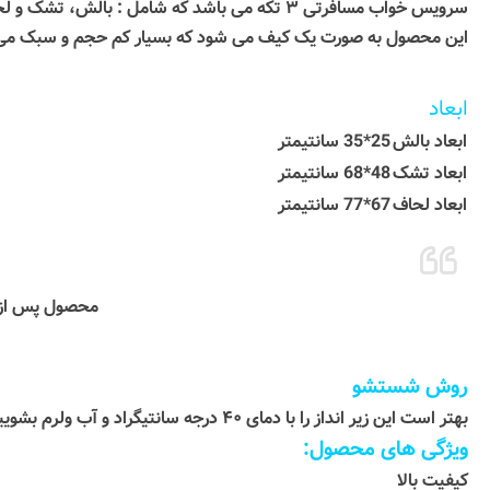
سرویس خواب مسافرتی ۳ تکه می باشد که شامل : بالش، تشک و لحاف می باشد.
این محصول به صورت یک کیف می شود که بسیار کم حجم و سبک می باشد
ابعاد
ابعاد بالش
25*35 سانتیمتر
ابعاد تشک
48*68 سانتیمتر
ابعاد لحاف
67*77 سانتیمتر
محصول پس از بسته شدن و به حال
روش شستشو
بهتر است این زیر انداز را با دمای ۴۰ درجه سانتیگراد و آب ولرم بشویید. از ریختن وایتکس و سفید کننده های دیگر روی این محصول پرهیز کنید.
ویژگی های محصول:
کیفیت بالا