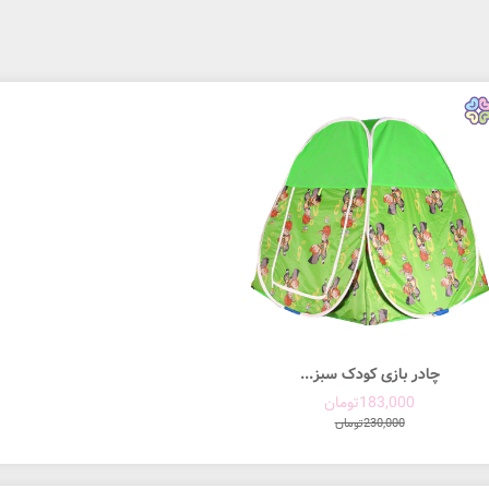
چادر بازی کودک سبز...
183,000تومان
230,000تومان