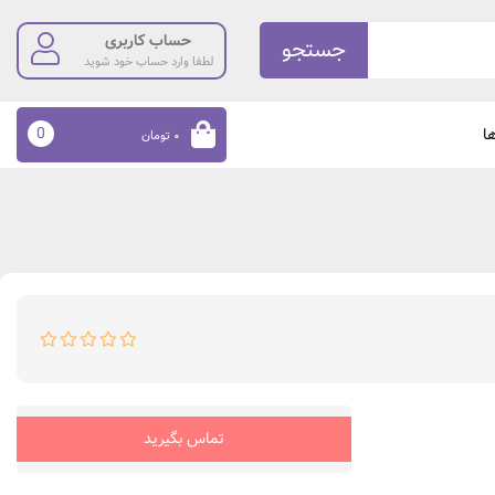
حساب کاربری
جستجو
لطفا وارد حساب خود شوید
0
ا
۰
تومان
تماس بگیرید