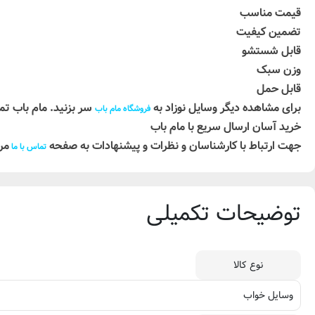
قیمت مناسب
تضمین کیفیت
قابل شستشو
وزن سبک
قابل حمل
برای مشاهده دیگر وسایل نوزاد به
سر بزنید. مام باب تما
فروشگاه مام باب
خرید آسان ارسال سریع با مام باب
جهت ارتباط با کارشناسان و نظرات و پیشنهادات به صفحه
مر
تماس با ما
توضیحات تکمیلی
نوع کالا
وسایل خواب