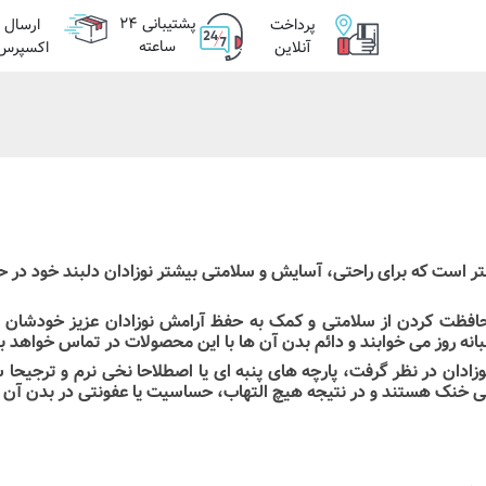
پشتیبانی ۲۴
ضمانت ۷
پرداخت
ارسال
ساعته
روزه
آنلاین
اکسپرس
د بهتر است که برای راحتی، آسایش و سلامتی بیشتر نوزادان دلبند خ
محافظت کردن از سلامتی و کمک به حفظ آرامش نوزادان عزیز خودشان در 
نه روز می خوابند و دائم بدن آن ها با این محصولات در تماس خواهد 
ان در نظر گرفت، پارچه های پنبه ای یا اصطلاحا نخی نرم و ترجیحا
لی خنک هستند و در نتیجه هیچ التهاب، حساسیت یا عفونتی در بدن آن ه